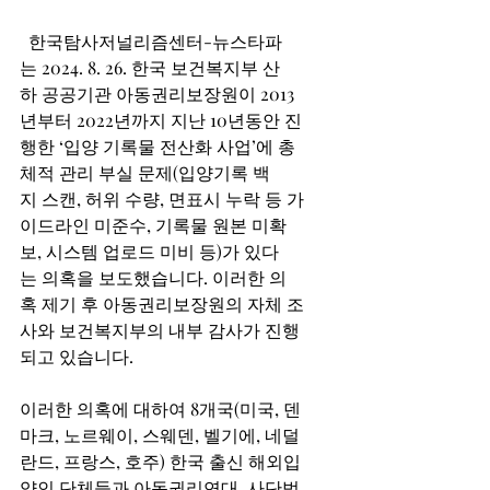
  한국탐사저널리즘센터-뉴스타파
는 2024. 8. 26. 한국 보건복지부 산
하 공공기관 아동권리보장원이 2013
년부터 2022년까지 지난 10년동안 진
행한 ‘입양 기록물 전산화 사업’에 총
체적 관리 부실 문제(입양기록 백
지 스캔, 허위 수량, 면표시 누락 등 가
이드라인 미준수, 기록물 원본 미확
보, 시스템 업로드 미비 등)가 있다
는 의혹을 보도했습니다. 이러한 의
혹 제기 후 아동권리보장원의 자체 조
사와 보건복지부의 내부 감사가 진행
되고 있습니다. 
이러한 의혹에 대하여 8개국(미국, 덴
마크, 노르웨이, 스웨덴, 벨기에, 네덜
란드, 프랑스, 호주) 한국 출신 해외입
양인 단체들과 아동권리연대, 사단법