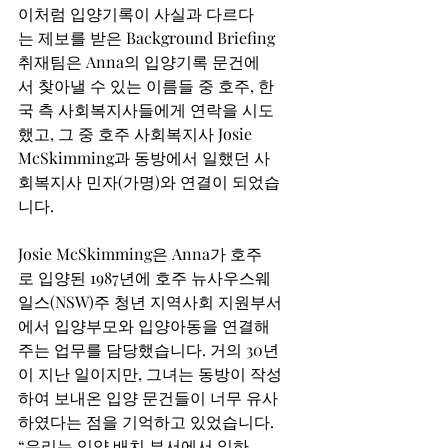
이처럼 입양기록이 사실과 다르다
는 제보를 받은 Background Briefing 
취재팀은 Anna의 입양기록 문건에
서 찾아낼 수 있는 이름들 중 호주, 한
국 측 사회복지사들에게 연락을 시도
했고, 그 중 호주 사회복지사 Josie 
McSkimming과 동방에서 일했던 사
회복지사 민자(가명)와 연결이 되었습
니다.  
Josie McSkimming은 Anna가 호주
로 입양된 1987년에 호주 뉴사우스웨
일스(NSW)주 청년 지역사회 지원부서
에서 입양부모와 입양아동을 연결해
주는 업무를 담당했습니다. 거의 30년
이 지난 일이지만, 그녀는 동방이 작성
하여 보내온 입양 문건들이 너무 유사
하였다는 점을 기억하고 있었습니다. 
“우리는 입양 배치 부서에서 일하