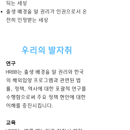
되는 세상
출생 배경을 알 권리가 인권으로서 온
전히 인정받는 세상
우리의 발자취
연구
HRBB는 출생 배경을 알 권리와 한국
의 해외입양 프로그램과 관련된 법
률, 정책, 역사에 대한 포괄적 연구를
수행함으로써 주요 정책 현안에 대한
이해를 증진시킵니다.
교육